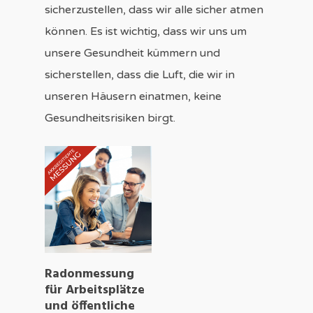
sicherzustellen, dass wir alle sicher atmen
können. Es ist wichtig, dass wir uns um
unsere Gesundheit kümmern und
sicherstellen, dass die Luft, die wir in
unseren Häusern einatmen, keine
Gesundheitsrisiken birgt.
IN DEN
Radonmessung
WARENKORB
für Arbeitsplätze
und öffentliche