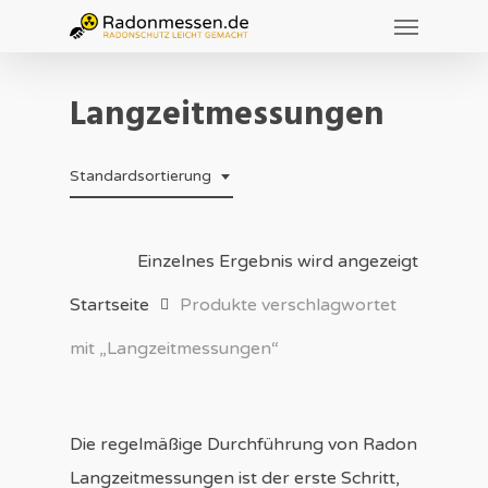
Menu
Skip
to
main
Langzeitmessungen
content
Standardsortierung
Einzelnes Ergebnis wird angezeigt
Startseite
Produkte verschlagwortet
mit „Langzeitmessungen“
Die regelmäßige Durchführung von Radon
Langzeitmessungen ist der erste Schritt,