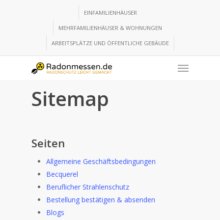
Skip
EINFAMILIENHÄUSER
to
MEHRFAMILIENHÄUSER & WOHNUNGEN
main
content
ARBEITSPLÄTZE UND ÖFFENTLICHE GEBÄUDE
Menu
Sitemap
Seiten
Allgemeine Geschäftsbedingungen
Becquerel
Beruflicher Strahlenschutz
Bestellung bestätigen & absenden
Blogs