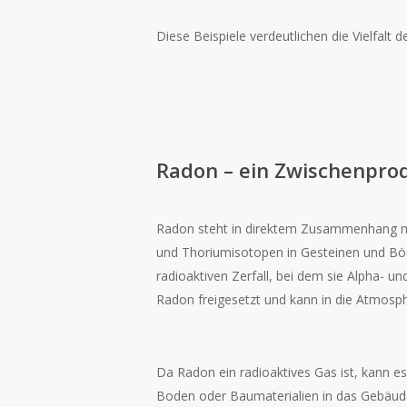
Diese Beispiele verdeutlichen die Vielfalt 
Radon – ein Zwischenprod
Radon steht in direktem Zusammenhang 
und Thoriumisotopen in Gesteinen und Böde
radioaktiven Zerfall, bei dem sie Alpha- u
Radon freigesetzt und kann in die Atmosp
Da Radon ein radioaktives Gas ist, kann e
Boden oder Baumaterialien in das Gebäude