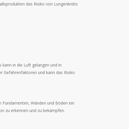
fallsprodukten das Risiko von Lungenkrebs
 kann in die Luft gelangen und in
er Gefahrenfaktoren und kann das Risiko
se in Fundamenten, Wänden und Böden ein
don zu erkennen und zu bekämpfen.