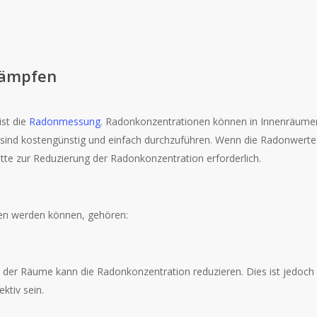
kämpfen
st die
Radonmessung
. Radonkonzentrationen können in Innenräume
sind kostengünstig und einfach durchzuführen. Wenn die Radonwerte
itte zur Reduzierung der Radonkonzentration erforderlich.
en werden können, gehören:
n der Räume kann die Radonkonzentration reduzieren. Dies ist jedoch 
ktiv sein.