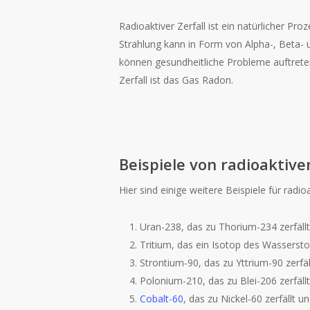
Radioaktiver Zerfall ist ein natürlicher P
Strahlung kann in Form von Alpha-, Beta-
können gesundheitliche Probleme auftreten.
Zerfall ist das Gas Radon.
Beispiele von radioaktive
Hier sind einige weitere Beispiele für radioa
Uran-238, das zu Thorium-234 zerfällt
Tritium, das ein Isotop des Wasserstoff
Strontium-90, das zu Yttrium-90 zerfäl
Polonium-210, das zu Blei-206 zerfällt
Cobalt-60
, das zu Nickel-60 zerfällt