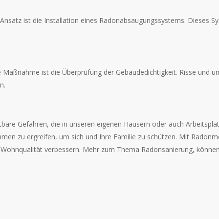
rer Ansatz ist die Installation eines Radonabsaugungssystems. Diese
ge Maßnahme ist die Überprüfung der Gebäudedichtigkeit. Risse und und
n.
tbare Gefahren, die in unseren eigenen Häusern oder auch Arbeitsplätz
hmen zu ergreifen, um sich und Ihre Familie zu schützen. Mit Radon
re Wohnqualität verbessern. Mehr zum Thema Radonsanierung, könne