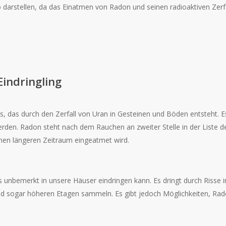
 darstellen, da das Einatmen von Radon und seinen radioaktiven Zer
Eindringling
s, das durch den Zerfall von Uran in Gesteinen und Böden entsteht. Es
en. Radon steht nach dem Rauchen an zweiter Stelle in der Liste d
nen längeren Zeitraum eingeatmet wird.
es unbemerkt in unsere Häuser eindringen kann. Es dringt durch Ris
und sogar höheren Etagen sammeln. Es gibt jedoch Möglichkeiten, Ra