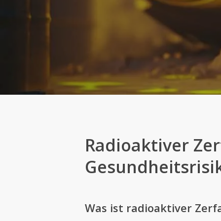
Radioaktiver Ze
Gesundheitsrisi
Was ist radioaktiver Zerfa