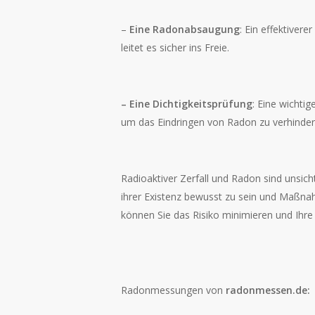
–
Eine Radonabsaugung
: Ein effektive
leitet es sicher ins Freie.
– Eine Dichtigkeitsprüfung
: Eine wichti
um das Eindringen von Radon zu verhinder
Radioaktiver Zerfall und Radon sind unsich
ihrer Existenz bewusst zu sein und Maßna
können Sie das Risiko minimieren und Ih
Radonmessungen von
radonmessen.de: