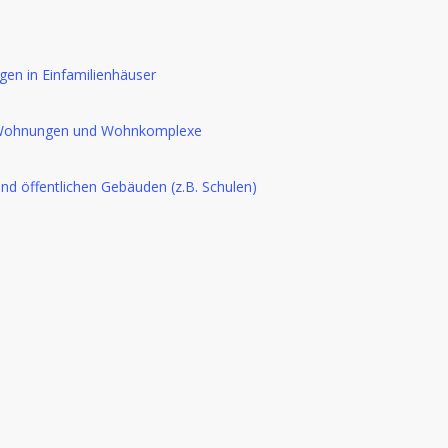
en in Einfamilienhäuser
, Wohnungen und Wohnkomplexe
d öffentlichen Gebäuden (z.B. Schulen)