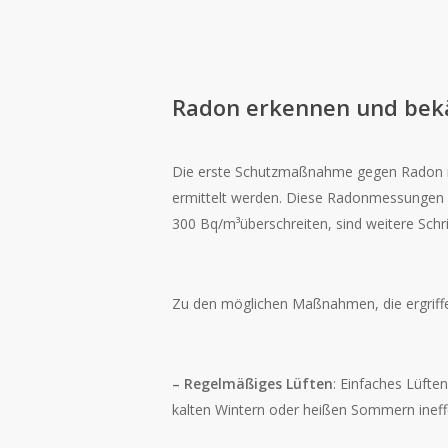
Radon erkennen und be
Die erste Schutzmaßnahme gegen Radon i
ermittelt werden. Diese Radonmessungen 
300 Bq/m³überschreiten, sind weitere Schr
Zu den möglichen Maßnahmen, die ergriff
– Regelmäßiges Lüften
: Einfaches Lüfte
kalten Wintern oder heißen Sommern ineffe