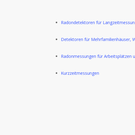
Radondetektoren für Langzeitmessung
Detektoren für Mehrfamilienhäuser
Radonmessungen für Arbeitsplätzen un
Kurzzeitmessungen