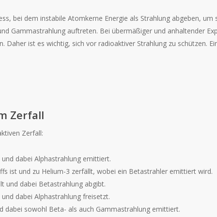
rozess, bei dem instabile Atomkerne Energie als Strahlung abgeben, um 
 und Gammastrahlung auftreten. Bei übermäßiger und anhaltender Exp
 Daher ist es wichtig, sich vor radioaktiver Strahlung zu schützen. Ei
m Zerfall
ktiven Zerfall:
 und dabei Alphastrahlung emittiert.
s ist und zu Helium-3 zerfällt, wobei ein Betastrahler emittiert wird.
lt und dabei Betastrahlung abgibt.
 und dabei Alphastrahlung freisetzt.
 und dabei sowohl Beta- als auch Gammastrahlung emittiert.