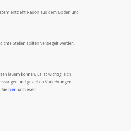
s System entzieht Radon aus dem Boden und
ichte Stellen sollten versiegelt werden,
en lauern können. Es ist wichtig, sich
messungen und gezielten Vorkehrungen
n Sie
hier
nachlesen.