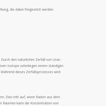
hlung, die dabei freigesetzt werden.
 Durch den natürlichen Zerfall von Uran-
tiven Isotope unterliegen einem ständigen
n. Während dieses Zerfallsprozesses wird
ern. Dies tritt auf, wenn Radon aus dem
ten Räumen kann die Konzentration von