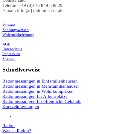
Deutschland
Telefon: +49 (0)176 849 849 29
E-mail: info [at] radonmessen.de
Versand
Zahlungsweisen
Widerrufsbelehrung
AGB
Datenschutz
Impressum
Sitemap
Schnellverweise
Radonmessungen in Einfamilienhäusern
Radonmessungen in Mehrfamilienhäuser
Radonmessungen in Wohnkomplexen
Radonmessungen für Arbeitsplätze
Radonmessungen für öffentliche Gebäude
Kurzzeitmessungen
Radon
Was ist Radon?