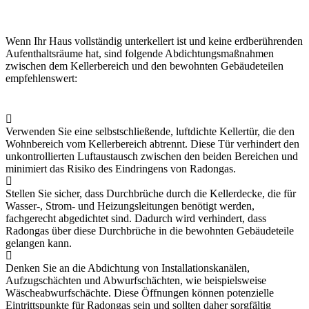
Wenn Ihr Haus vollständig unterkellert ist und keine erdberührenden
Aufenthaltsräume hat, sind folgende Abdichtungsmaßnahmen
zwischen dem Kellerbereich und den bewohnten Gebäudeteilen
empfehlenswert:
Verwenden Sie eine selbstschließende, luftdichte Kellertür, die den
Wohnbereich vom Kellerbereich abtrennt. Diese Tür verhindert den
unkontrollierten Luftaustausch zwischen den beiden Bereichen und
minimiert das Risiko des Eindringens von Radongas.
Stellen Sie sicher, dass Durchbrüche durch die Kellerdecke, die für
Wasser-, Strom- und Heizungsleitungen benötigt werden,
fachgerecht abgedichtet sind. Dadurch wird verhindert, dass
Radongas über diese Durchbrüche in die bewohnten Gebäudeteile
gelangen kann.
Denken Sie an die Abdichtung von Installationskanälen,
Aufzugschächten und Abwurfschächten, wie beispielsweise
Wäscheabwurfschächte. Diese Öffnungen können potenzielle
Eintrittspunkte für Radongas sein und sollten daher sorgfältig