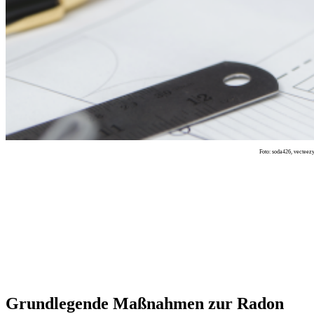
Foto: soda426, vecteez
Grundlegende Maßnahmen zur Radon