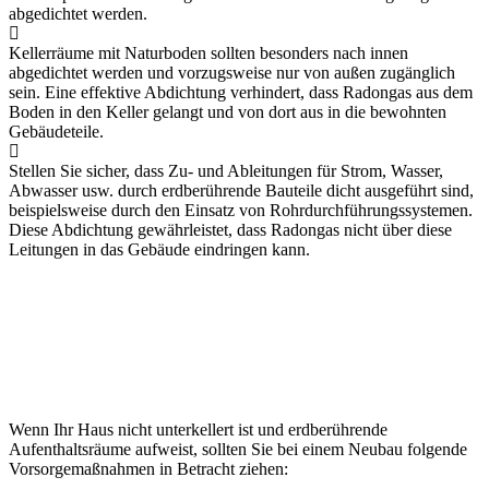
abgedichtet werden.
Kellerräume mit Naturboden sollten besonders nach innen
abgedichtet werden und vorzugsweise nur von außen zugänglich
sein. Eine effektive Abdichtung verhindert, dass Radongas aus dem
Boden in den Keller gelangt und von dort aus in die bewohnten
Gebäudeteile.
Stellen Sie sicher, dass Zu- und Ableitungen für Strom, Wasser,
Abwasser usw. durch erdberührende Bauteile dicht ausgeführt sind,
beispielsweise durch den Einsatz von Rohrdurchführungssystemen.
Diese Abdichtung gewährleistet, dass Radongas nicht über diese
Leitungen in das Gebäude eindringen kann.
Ihr Haus ist nicht unterkellert und es besitzt
erdberührenden Aufenthaltsräume
Wenn Ihr Haus nicht unterkellert ist und erdberührende
Aufenthaltsräume aufweist, sollten Sie bei einem Neubau folgende
Vorsorgemaßnahmen in Betracht ziehen: