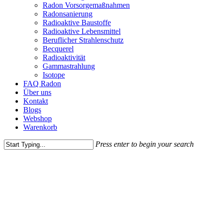
Radon Vorsorgemaßnahmen
Radonsanierung
Radioaktive Baustoffe
Radioaktive Lebensmittel
Beruflicher Strahlenschutz
Becquerel
Radioaktivität
Gammastrahlung
Isotope
FAQ Radon
Über uns
Kontakt
Blogs
Webshop
Warenkorb
Press enter to begin your search
Close
Search