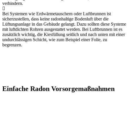
verhindern.
Bei Systemen wie Erdwärmetauschern oder Luftbrunnen ist
sicherzustellen, dass keine radonhaltige Bodenluft über die
Lüftungsanlage in das Gebäude gelangt. Dazu sollten diese Systeme
mit luftdichten Rohren ausgestattet werden. Bei Luftbrunnen ist es
zusätzlich wichtig, die Kiesfüllung seitlich und nach unten mit einer
undurchlässigen Schicht, wie zum Beispiel einer Folie, zu
begrenzen.
Einfache Radon Vorsorgemaßnahmen
Ihr Haus ist vollständig unterkellert und besitzt
keine erdberührenden Aufenthaltsräume