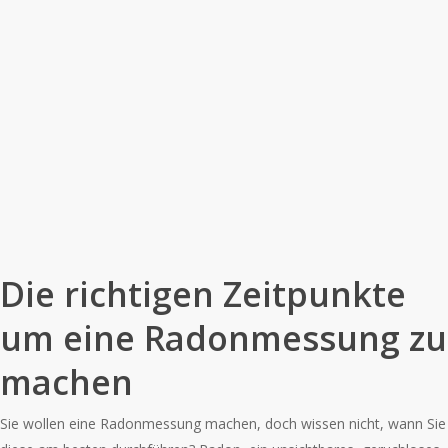
Die richtigen Zeitpunkte
um eine Radonmessung zu
machen
Sie wollen eine Radonmessung machen, doch wissen nicht, wann Sie