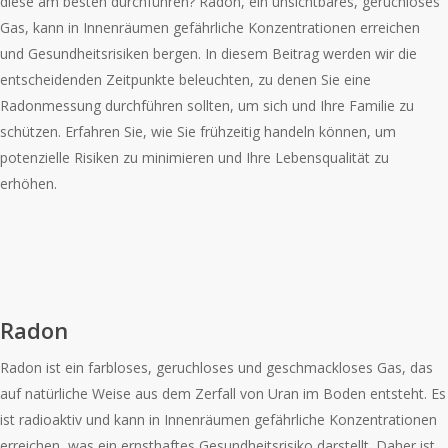
diese am besten durchführen? Radon, ein unsichtbares, geruchloses
Gas, kann in Innenräumen gefährliche Konzentrationen erreichen
und Gesundheitsrisiken bergen. In diesem Beitrag werden wir die
entscheidenden Zeitpunkte beleuchten, zu denen Sie eine
Radonmessung durchführen sollten, um sich und Ihre Familie zu
schützen. Erfahren Sie, wie Sie frühzeitig handeln können, um
potenzielle Risiken zu minimieren und Ihre Lebensqualität zu
erhöhen.
Radon
Radon ist ein farbloses, geruchloses und geschmackloses Gas, das
auf natürliche Weise aus dem Zerfall von Uran im Boden entsteht. Es
ist radioaktiv und kann in Innenräumen gefährliche Konzentrationen
erreichen, was ein ernsthaftes Gesundheitsrisiko darstellt. Daher ist