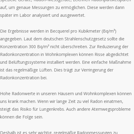
auf, um genaue Messungen zu ermöglichen. Diese werden dann
später im Labor analysiert und ausgewertet.
Die Ergebnisse werden in Becquerel pro Kubikmeter (Bq/m³)
angegeben. Laut dem deutschen Strahlenschutzgesetz sollte die
Konzentration 300 Bq/m³ nicht überschreiten. Zur Reduzierung der
Radonkonzentration in Wohnkomplexen können Risse abgedichtet
und Belüftungssysteme installiert werden. Eine einfache Maßnahme
ist das regelmäßige Lüften. Dies trägt zur Verringerung der
Radonkonzentration bei.
Hohe Radonwerte in unseren Häusern und Wohnkomplexen können
uns krank machen. Wenn wir lange Zeit zu viel Radon einatmen,
steigt das Risiko für Lungenkrebs. Auch andere Atemwegsprobleme
können die Folge sein.
Deshalb ist es sehr wichtig, regelmäßig Radonmessungen zu