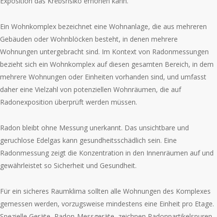
Exposition das Krebsrisiko erhöhen kann.
Ein Wohnkomplex bezeichnet eine Wohnanlage, die aus mehreren
Gebäuden oder Wohnblöcken besteht, in denen mehrere
Wohnungen untergebracht sind. Im Kontext von Radonmessungen
bezieht sich ein Wohnkomplex auf diesen gesamten Bereich, in dem
mehrere Wohnungen oder Einheiten vorhanden sind, und umfasst
daher eine Vielzahl von potenziellen Wohnräumen, die auf
Radonexposition überprüft werden müssen.
Radon bleibt ohne Messung unerkannt. Das unsichtbare und
geruchlose Edelgas kann gesundheitsschädlich sein. Eine
Radonmessung zeigt die Konzentration in den Innenräumen auf und
gewährleistet so Sicherheit und Gesundheit.
Für ein sicheres Raumklima sollten alle Wohnungen des Komplexes
gemessen werden, vorzugsweise mindestens eine Einheit pro Etage.
Spezielle Geräte, Radon-Messgeräte, zeichnen Radonpartikelspuren