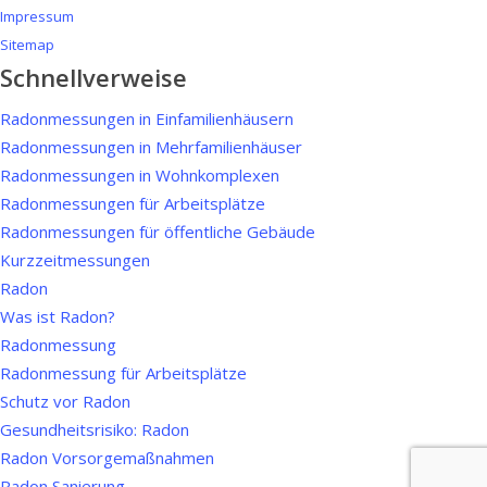
Impressum
Sitemap
Schnellverweise
Radonmessungen in Einfamilienhäusern
Radonmessungen in Mehrfamilienhäuser
Radonmessungen in Wohnkomplexen
Radonmessungen für Arbeitsplätze
Radonmessungen für öffentliche Gebäude
Kurzzeitmessungen
Radon
Was ist Radon?
Radonmessung
Radonmessung für Arbeitsplätze
Schutz vor Radon
Gesundheitsrisiko: Radon
Radon Vorsorgemaßnahmen
Radon Sanierung